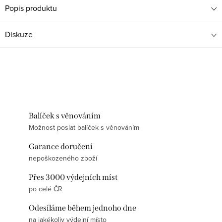
Popis produktu
Diskuze
Balíček s věnováním
Možnost poslat balíček s věnováním
Garance doručení
nepoškozeného zboží
Přes 3000 výdejních míst
po celé ČR
Odesíláme během jednoho dne
na jakékoliv výdejní místo