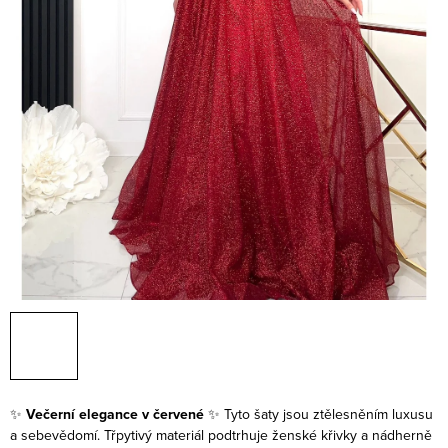
✨
Večerní elegance v červené
✨
Tyto šaty jsou ztělesněním luxusu
a sebevědomí. Třpytivý materiál podtrhuje ženské křivky a nádherně