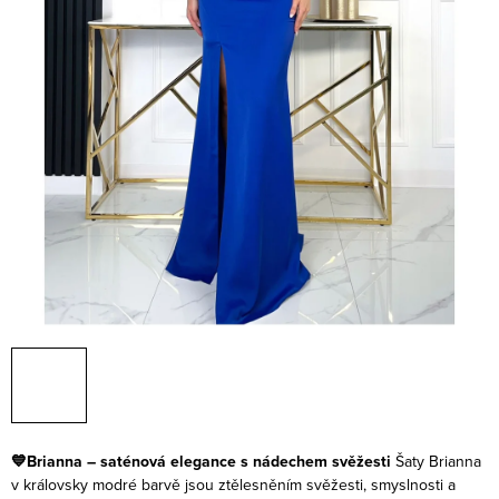
💙Brianna – saténová elegance s nádechem svěžesti
Šaty Brianna
v královsky modré barvě jsou ztělesněním svěžesti, smyslnosti a