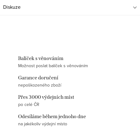
Diskuze
Balíček s věnováním
Možnost poslat balíček s věnováním
Garance doručení
nepoškozeného zboží
Přes 3000 výdejních míst
po celé ČR
Odesíláme během jednoho dne
na jakékoliv výdejní místo