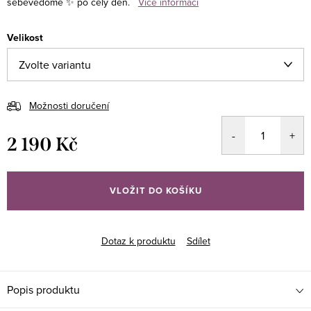
sebevědomě ✨ po celý den.
Více informací
Velikost
Možnosti doručení
2 190 Kč
Měrná
cena:
VLOŽIT DO KOŠÍKU
Dotaz k produktu
Sdílet
Popis produktu