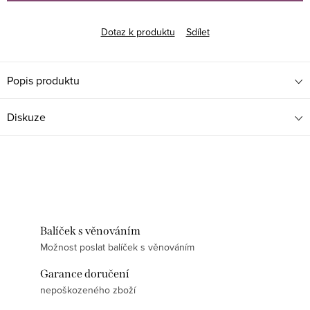
Dotaz k produktu
Sdílet
Popis produktu
Diskuze
Balíček s věnováním
Možnost poslat balíček s věnováním
Garance doručení
nepoškozeného zboží